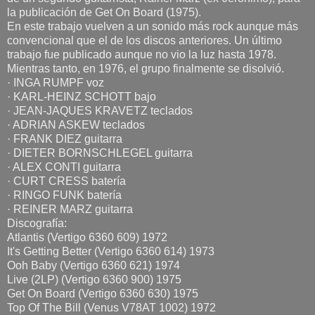
la publicación de Get On Board (1975).
En este trabajo vuelven a un sonido más rock aunque más
convencional que el de los discos anteriores. Un último
trabajo fue publicado aunque no vio la luz hasta 1978.
Mientras tanto, en 1976, el grupo finalmente se disolvió.
· INGA RUMPF voz
· KARL-HEINZ SCHOTT bajo
· JEAN-JAQUES KRAVETZ teclados
· ADRIAN ASKEW teclados
· FRANK DIEZ guitarra
· DIETER BORNSCHLEGEL guitarra
· ALEX CONTI guitarra
· CURT CRESS batería
· RINGO FUNK batería
· REINER MARZ guitarra
Discografía:
Atlantis (Vertigo 6360 609) 1972
It's Getting Better (Vertigo 6360 614) 1973
Ooh Baby (Vertigo 6360 621) 1974
Live (2LP) (Vertigo 6360 900) 1975
Get On Board (Vertigo 6360 630) 1975
Top Of The Bill (Venus V78AT 1002) 1972