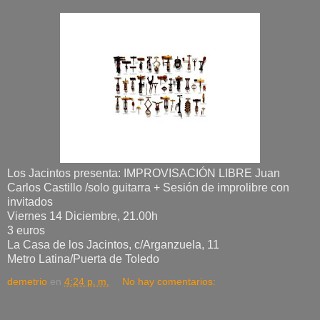
Los Jacintos presenta: IMPROVISACIÓN LIBRE Juan
Carlos Castillo /solo guitarra + Sesión de improlibre con
invitados
Viernes 14 Diciembre, 21.00h
3 euros
La Casa de los Jacintos, c/Arganzuela, 11
Metro Latina/Puerta de Toledo
demetrio
en
4:24 p. m.
No hay comentarios: