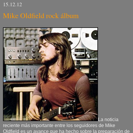
15.12.12
Mike Oldfield rock álbum
La noticia
reciente más importante entre los seguidores de Mike
Oldfield es un avance que ha hecho sobre la preparación de