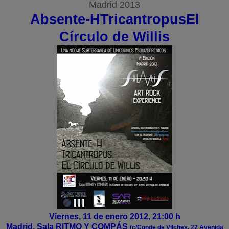
Madrid 2013
Absente-H
Tricantropus
El
Círculo de Willis
Viernes, 11 de enero 2012, 21:00 h
Madrid, Sala RITMO Y COMPÁS
(c/Conde de Vilches, 22
Avenida