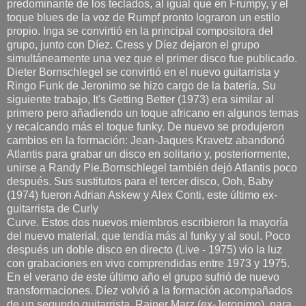
predominante de los teclados, al igual que en Frumpy, y el
toque blues de la voz de Rumpf pronto lograron un estilo
propio. Inga se convirtió en la principal compositora del
grupo, junto con Díez. Cress y Díez dejaron el grupo
simultáneamente una vez que el primer disco fue publicado.
Dieter Bornschlegel se convirtió en el nuevo guitarrista y
Ringo Funk de Jeronimo se hizo cargo de la batería. Su
siguiente trabajo, It's Getting Better (1973) era similar al
primero pero añadiendo un toque africano en algunos temas
y recalcando más el toque funky. De nuevo se produjeron
cambios en la formación: Jean-Jaques Kravetz abandonó
Atlantis para grabar un disco en solitario y, posteriormente,
unirse a Randy Pie.Bornschlegel también dejó Atlantis poco
después. Sus sustitutos para el tercer disco, Ooh, Baby
(1974) fueron Adrian Askew y Alex Conti, este último ex-
guitarrista de Curly
Curve. Estos dos nuevos miembros escribieron la mayoría
del nuevo material, que tendía más al funky y al soul. Poco
después un doble disco en directo (Live - 1975) vio la luz
con grabaciones en vivo comprendidas entre 1973 y 1975.
En el verano de este último año el grupo sufrió de nuevo
transformaciones. Díez volvió a la formación acompañados
de un segundo guitarrista, Rainer Marz (ex-Jeronimo), para