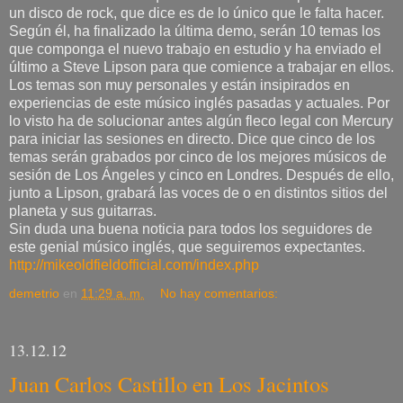
un disco de rock, que dice es de lo único que le falta hacer.
Según él, ha finalizado la última demo, serán 10 temas los
que componga el nuevo trabajo en estudio y ha enviado el
último a Steve Lipson para que comience a trabajar en ellos.
Los temas son muy personales y están insipirados en
experiencias de este músico inglés pasadas y actuales. Por
lo visto ha de solucionar antes algún fleco legal con Mercury
para iniciar las sesiones en directo. Dice que cinco de los
temas serán grabados por cinco de los mejores músicos de
sesión de Los Ángeles y cinco en Londres. Después de ello,
junto a Lipson, grabará las voces de o en distintos sitios del
planeta y sus guitarras.
Sin duda una buena noticia para todos los seguidores de
este genial músico inglés, que seguiremos expectantes.
http://mikeoldfieldofficial.com/index.php
demetrio
en
11:29 a. m.
No hay comentarios:
13.12.12
Juan Carlos Castillo en Los Jacintos