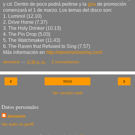
y cd. Dentro de poco podrá pedirse y la
gira
de promoción
comenzará el 1 de marzo. Los temas del disco son:
1. Luminol (12.10)
2. Drive Home (7.37)
3. The Holy Drinker (10.13)
4. The Pin Drop (5.03)
5. The Watchmaker (11.43)
6. The Raven that Refused to Sing (7.57)
Más información en
http://stevenwilsonhq.com/
demetrio
en
3:35 p. m.
2 comentarios:
‹
›
Inicio
Ver versión web
Datos personales
demetrio
Ver todo mi perfil