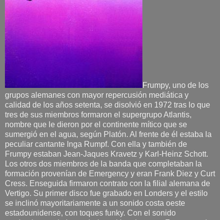
Frumpy, uno de los
grupos alemanes con mayor repercusión mediática y
calidad de los años setenta, se disolvió en 1972 tras lo que
tres de sus miembros formaron el supergrupo Atlantis,
nombre que le dieron por el continente mítico que se
sumergió en el agua, según Platón. Al frente de él estaba la
peculiar cantante Inga Rumpf. Con ella y también de
Frumpy estaban Jean-Jaques Kravetz y Karl-Heinz Schott.
Los otros dos miembros de la banda que completaban la
formación provenían de Emergency y eran Frank Diez y Curt
Cress. Enseguida firmaron contrato con la filial alemana de
Vertigo. Su primer disco fue grabado en Londers y el estilo
se inclinó mayoritariamente a un sonido costa oeste
estadounidense, con toques funky. Con el sonido