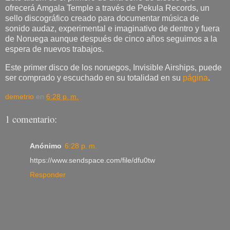
ofrecerá Amgala Temple a través de Pekula Records, un
sello discográfico creado para documentar música de
sonido audaz, experimental e imaginativo de dentro y fuera
de Noruega aunque después de cinco años seguimos a la
espera de nuevos trabajos.
Este primer disco de los noruegos, Invisible Airships, puede
ser comprado y escuchado en su totalidad en su
página
.
demetrio
en
6:28 p. m.
1 comentario:
Anónimo
6:28 p. m.
https://www.sendspace.com/file/dfu0tw
Responder