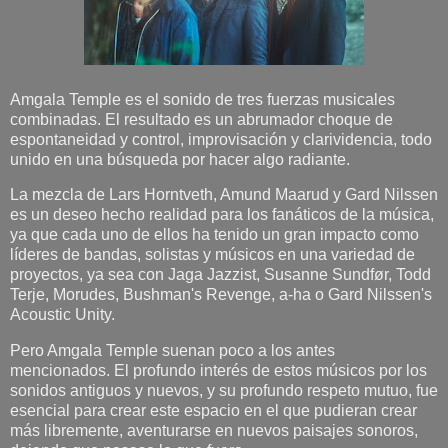
Amgala Temple es el sonido de tres fuerzas musicales
combinadas. El resultado es un abrumador choque de
espontaneidad y control, improvisación y clarividencia, todo
unido en una búsqueda por hacer algo radiante.
La mezcla de Lars Horntveth, Amund Maarud y Gard Nilssen
es un deseo hecho realidad para los fanáticos de la música,
ya que cada uno de ellos ha tenido un gran impacto como
líderes de bandas, solistas y músicos en una variedad de
proyectos, ya sea con Jaga Jazzist, Susanne Sundfør, Todd
Terje, Morudes, Bushman's Revenge, a-ha o Gard Nilssen's
Acoustic Unity.
Pero Amgala Temple suenan poco a los antes
mencionados. El profundo interés de estos músicos por los
sonidos antiguos y nuevos, y su profundo respeto mutuo, fue
esencial para crear este espacio en el que pudieran crear
más libremente, aventurarse en nuevos paisajes sonoros,